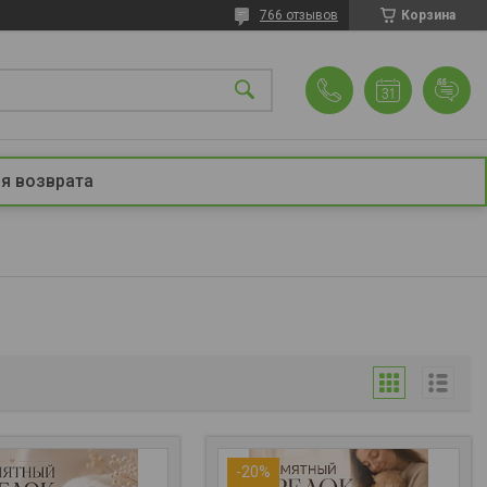
766 отзывов
Корзина
я возврата
-20%