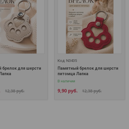
N3435
 брелок для шерсти
Памятный брелок для шерсти
Лапка
питомца Лапка
В наличии
.
9,90
руб.
12,38
руб.
12,38
руб.