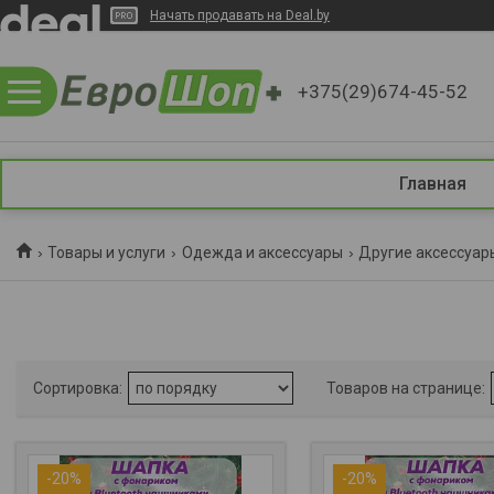
Начать продавать на Deal.by
+375(29)674-45-52
Главная
Товары и услуги
Одежда и аксессуары
Другие аксессуар
-20%
-20%