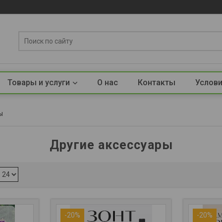
Товары и услуги
О нас
Контакты
Услови
ы
Другие аксессуары
-20%
-20%