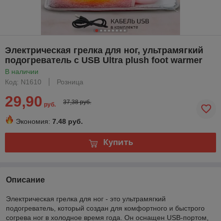
Электрическая грелка для ног, ультрамягкий
подогреватель с USB Ultra plush foot warmer
В наличии
Код: N1610
Розница
29,90
37,38 руб.
руб.
Экономия:
7.48 руб.
Купить
Описание
Электрическая грелка для ног - это ультрамягкий
подогреватель, который создан для комфортного и быстрого
согрева ног в холодное время года. Он оснащен USB-портом,