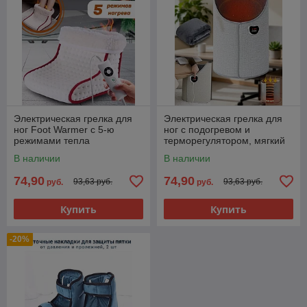
Электрическая грелка для
Электрическая грелка для
ног Foot Warmer с 5-ю
ног с подогревом и
режимами тепла
терморегулятором, мягкий
тёплый футляр для стоп
В наличии
В наличии
74,90
74,90
93,63 руб.
93,63 руб.
руб.
руб.
Купить
Купить
-20%