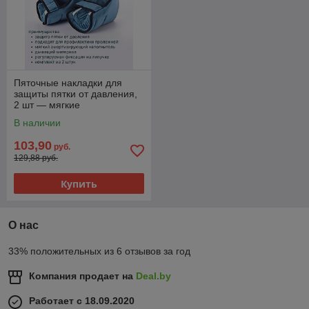
Пяточные накладки для
защиты пятки от давления,
2 шт — мягкие
противопролежневые
В наличии
фиксаторы
103,90
руб.
129,88 руб.
Купить
О нас
33% положительных из 6 отзывов за год
Компания продает на
Deal.by
Работает с 18.09.2020