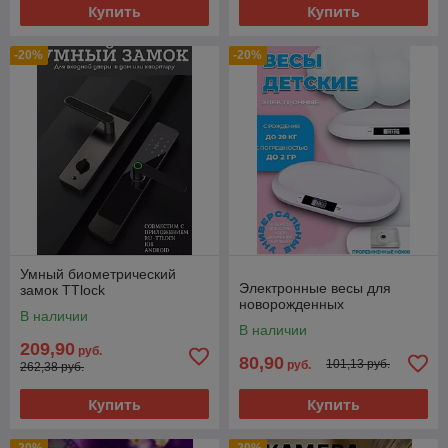
Купить
Купить
-20%
-20%
Умный биометрический
Электронные весы для
замок TTlock
новорожденных
В наличии
В наличии
209,90
руб.
80,90
101,13 руб.
руб.
262,38 руб.
Купить
Купить