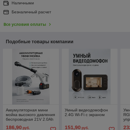
Наличными
Безналичный расчет
Все условия оплаты
Подобные товары компании
Аккумуляторная мини
Умный видеодомофон
Ум
мойка высокого давления
2.4G Wi-Fi с экраном
RG
беспроводная 21V 2.0Ah
уп
186,90
151,90
23
руб.
руб.