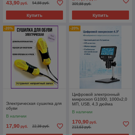
43,90
54,88 руб.
руб.
309,88 руб.
Купить
Купить
-20%
-20%
Цифровой электронный
микроскоп G1000, 1000x2,0
Электрическая сушилка для
МП, USB, 4,3 дюйма
обуви
В наличии
В наличии
170,90
руб.
17,90
22,38 руб.
руб.
213,63 руб.