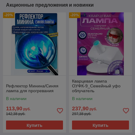
Акционные предложения и новинки
-20%
-20%
Кварцевая лампа
Рефлектор Минина/Синяя
ОУФК-9_Семейный уфо
лампа для прогревания
облучатель
В наличии
В наличии
113,90
237,90
руб.
руб.
142,38 руб.
297,38 руб.
Купить
Купить