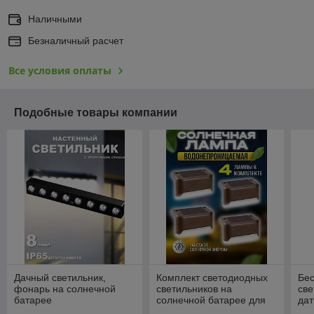
Наличными
Безналичный расчет
Все условия оплаты
Подобные товары компании
Дачный светильник,
Комплект светодиодных
Бе
фонарь на солнечной
светильников на
све
батарее
солнечной батарее для
да
ступенек/лестниц/