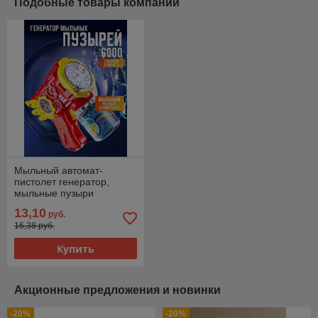
Подобные товары компании
Мыльный автомат-
пистолет генератор,
мыльные пузыри
13,10
руб.
16,38 руб.
Купить
Акционные предложения и новинки
-20%
-20%