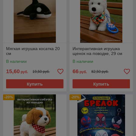
Мягкая игрушка косатка 20
Интерактивная игрушка
см
щенок на поводке, 29 см
В наличии
В наличии
15,60
66
19,50 руб.
82,50 руб.
руб.
руб.
Купить
Купить
-20%
-20%