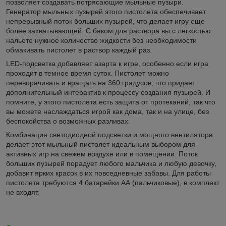
позволяет создавать потрясающие мыльные пузыри.
Генератор мыльных пузырей этого пистолета обеспечивает
непрерывный поток больших пузырей, что делает игру еще
более захватывающей. С баком для раствора вы с легкостью
нальете нужное количество жидкости без необходимости
обмакивать пистолет в раствор каждый раз.
LED-подсветка добавляет азарта к игре, особенно если игра
проходит в темное время суток. Пистолет можно
переворачивать и вращать на 360 градусов, что придает
дополнительный интерактив к процессу создания пузырей. И
помните, у этого пистолета есть защита от протеканий, так что
вы можете наслаждаться игрой как дома, так и на улице, без
беспокойства о возможных разливах.
Комбинация светодиодной подсветки и мощного вентилятора
делает этот мыльный пистолет идеальным выбором для
активных игр на свежем воздухе или в помещении. Поток
больших пузырей порадует любого мальчика и любую девочку,
добавит ярких красок в их повседневные забавы. Для работы
пистолета требуются 4 батарейки АА (пальчиковые), в комплект
не входят.