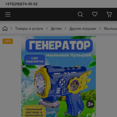
+375(29)674-45-52
Товары и услуги
Детям
Другие игрушки
Мыльны
-20%