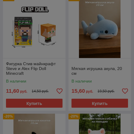
Фигурка Стив майнкрафт
Steve и Alex Flip Doll
Мягкая игрушка акула, 20
Minecraft
см
В наличии
В наличии
11,60
15,60
14,50 руб.
19,50 руб.
руб.
руб.
Купить
Купить
-20%
-20%