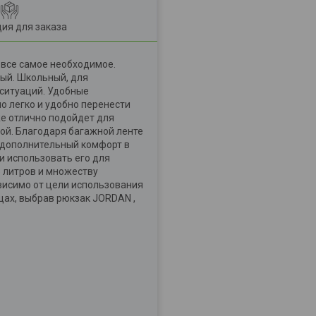
ия для заказа
 все самое необходимое.
ый. Школьный, для
 ситуаций. Удобные
 легко и удобно перенести
же отлично подойдет для
ой. Благодаря багажной ленте
т дополнительный комфорт в
и использовать его для
 литров и множеству
ависимо от цели использования
ещах, выбрав рюкзак JORDAN ,