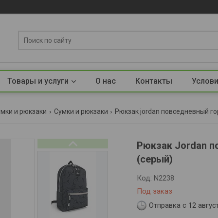
Товары и услуги
О нас
Контакты
Услови
умки и рюкзаки
Сумки и рюкзаки
Рюкзак jordan повседневный го
Рюкзак Jordan п
(серый)
Код:
N2238
Под заказ
Отправка с 12 авгус