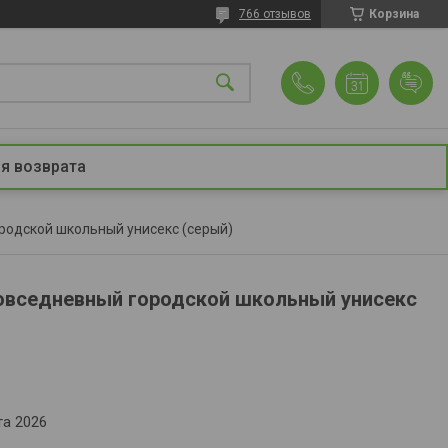
766 отзывов
Корзина
я возврата
родской школьный унисекс (серый)
овседневный городской школьный унисекс
та 2026