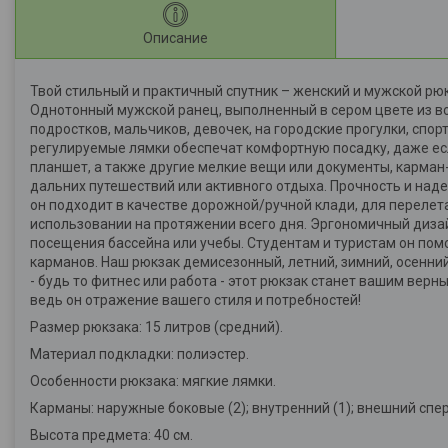
Описание
Твой стильный и практичный спутник – женский и мужской рю
Однотонный мужской ранец, выполненный в сером цвете из в
подростков, мальчиков, девочек, на городские прогулки, спо
регулируемые лямки обеспечат комфортную посадку, даже ес
планшет, а также другие мелкие вещи или документы, карман
дальних путешествий или активного отдыха. Прочность и над
он подходит в качестве дорожной/ручной клади, для перелет
использовании на протяжении всего дня. Эргономичный дизай
посещения бассейна или учебы. Студентам и туристам он по
карманов. Наш рюкзак демисезонный, летний, зимний, осенний
- будь то фитнес или работа - этот рюкзак станет вашим верн
ведь он отражение вашего стиля и потребностей!
Размер рюкзака: 15 литров (средний).
Материал подкладки: полиэстер.
Особенности рюкзака: мягкие лямки.
Карманы: наружные боковые (2); внутренний (1); внешний спер
Высота предмета: 40 см.