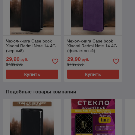
Чехол-книга Case book
Чехол-книга Case book
Xiaomi Redmi Note 14 4G
Xiaomi Redmi Note 14 4G
(черный)
(фиолетовый)
29,90
29,90
руб.
руб.
37,38 руб.
37,38 руб.
Купить
Купить
Подобные товары компании