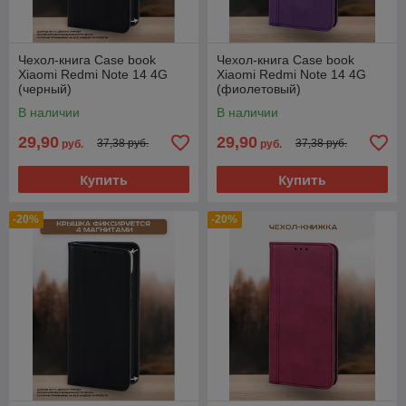
Чехол-книга Case book
Чехол-книга Case book
Xiaomi Redmi Note 14 4G
Xiaomi Redmi Note 14 4G
(черный)
(фиолетовый)
В наличии
В наличии
29,90
29,90
37,38 руб.
37,38 руб.
руб.
руб.
Купить
Купить
-20%
-20%