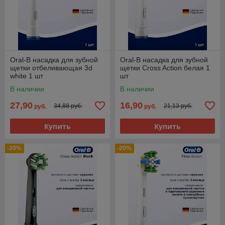
Oral-B насадка для зубной
Oral-B насадка для зубной
щетки отбеливающая 3d
щетки Cross Action белая 1
white 1 шт
шт
В наличии
В наличии
27,90
16,90
34,88 руб.
21,13 руб.
руб.
руб.
Купить
Купить
-20%
-20%