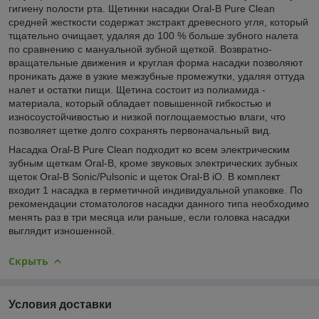
гигиену полости рта. Щетинки насадки Oral-B Pure Clean
средней жесткости содержат экстракт древесного угля, который
тщательно очищает, удаляя до 100 % больше зубного налета
по сравнению с мануальной зубной щеткой. Возвратно-
вращательные движения и круглая форма насадки позволяют
проникать даже в узкие межзубные промежутки, удаляя оттуда
налет и остатки пищи. Щетина состоит из полиамида -
материала, который обладает повышенной гибкостью и
износоустойчивостью и низкой поглощаемостью влаги, что
позволяет щетке долго сохранять первоначальный вид.
Насадка Oral-B Pure Clean подходит ко всем электрическим
зубным щеткам Oral-B, кроме звуковых электрических зубных
щеток Oral-B Sonic/Pulsonic и щеток Oral-B iO. В комплект
входит 1 насадка в герметичной индивидуальной упаковке. По
рекомендации стоматологов насадки данного типа необходимо
менять раз в три месяца или раньше, если головка насадки
выглядит изношенной.
Скрыть
Условия доставки