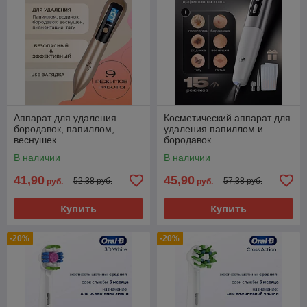
Аппарат для удаления
Косметический аппарат для
бородавок, папиллом,
удаления папиллом и
веснушек
бородавок
В наличии
В наличии
41,90
45,90
52,38 руб.
57,38 руб.
руб.
руб.
Купить
Купить
-20%
-20%