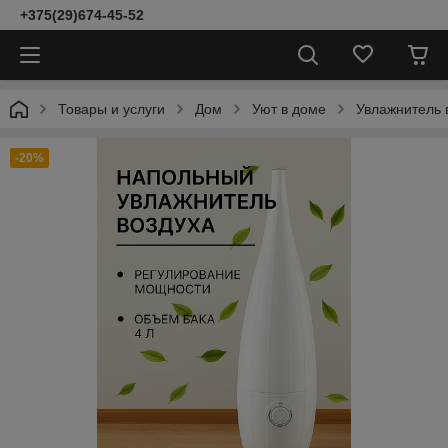
+375(29)674-45-52
Товары и услуги
Дом
Уют в доме
Увлажнитель 
-20%