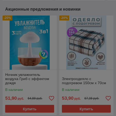
Акционные предложения и новинки
-20%
-20%
Ночник увлажнитель
воздуха Гриб с эффектом
Электроодеяло с
дождя
подогревом 150см x 70см
В наличии
В наличии
51,90
53,90
64,88 руб.
67,38 руб.
руб.
руб.
Купить
Купить