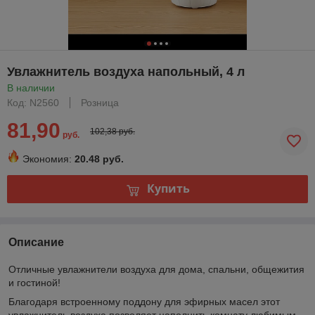
Увлажнитель воздуха напольный, 4 л
В наличии
Код: N2560
Розница
81,90
102,38 руб.
руб.
Экономия:
20.48 руб.
Купить
Описание
Отличные увлажнители воздуха для дома, спальни, общежития
и гостиной!
Благодаря встроенному поддону для эфирных масел этот
увлажнитель воздуха позволяет наполнить комнату любимым