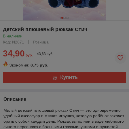
Детский плюшевый рюкзак Стич
В наличии
Код: N2671
Розница
34,90
43,63 руб.
руб.
Экономия:
8.73 руб.
Купить
Описание
Милый детский плюшевый рюкзак
Стич
— это одновременно
удобный аксессуар и мягкая игрушка, которую ребёнок захочет
брать с собой каждый день. Рюкзак выполнен в виде любимого
синего персонажа с большими глазами, ушками и пушистой