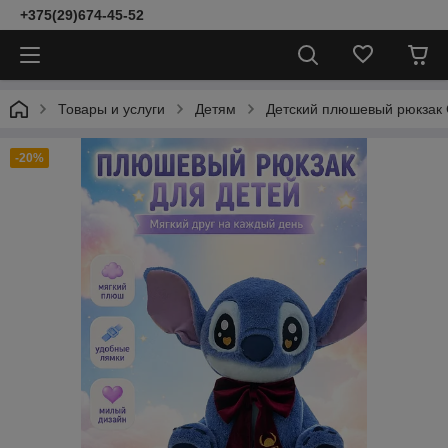
+375(29)674-45-52
Товары и услуги
Детям
Детский плюшевый рюкзак 
-20%