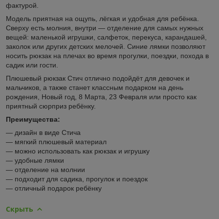
фактурой.
Модель приятная на ощупь, лёгкая и удобная для ребёнка.
Сверху есть молния, внутри — отделение для самых нужных
вещей: маленькой игрушки, салфеток, перекуса, карандашей,
заколок или других детских мелочей. Синие лямки позволяют
носить рюкзак на плечах во время прогулки, поездки, похода в
садик или гости.
Плюшевый рюкзак Стич отлично подойдёт для девочек и
мальчиков, а также станет классным подарком на день
рождения, Новый год, 8 Марта, 23 Февраля или просто как
приятный сюрприз ребёнку.
Преимущества:
— дизайн в виде Стича
— мягкий плюшевый материал
— можно использовать как рюкзак и игрушку
— удобные лямки
— отделение на молнии
— подходит для садика, прогулок и поездок
— отличный подарок ребёнку
Скрыть