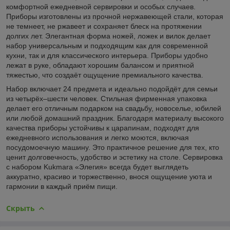
комфортной ежедневной сервировки и особых случаев.
Приборы изготовлены из прочной нержавеющей стали, которая
не темнеет, не ржавеет и сохраняет блеск на протяжении
долгих лет. Элегантная форма ножей, ложек и вилок делает
набор универсальным и подходящим как для современной
кухни, так и для классического интерьера. Приборы удобно
лежат в руке, обладают хорошим балансом и приятной
тяжестью, что создаёт ощущение премиального качества.
Набор включает 24 предмета и идеально подойдёт для семьи
из четырёх–шести человек. Стильная фирменная упаковка
делает его отличным подарком на свадьбу, новоселье, юбилей
или любой домашний праздник. Благодаря материалу высокого
качества приборы устойчивы к царапинам, подходят для
ежедневного использования и легко моются, включая
посудомоечную машину. Это практичное решение для тех, кто
ценит долговечность, удобство и эстетику на столе. Сервировка
с набором Kukmara «Элегия» всегда будет выглядеть
аккуратно, красиво и торжественно, внося ощущение уюта и
гармонии в каждый приём пищи.
Скрыть