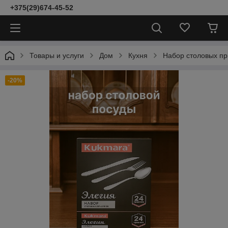
+375(29)674-45-52
Товары и услуги
Дом
Кухня
Набор столовых пр
-20%