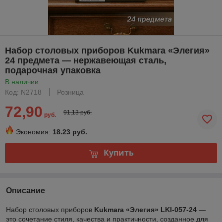
Набор столовых приборов Kukmara «Элегия»
24 предмета — нержавеющая сталь,
подарочная упаковка
В наличии
Код: N2718
Розница
72,90
91,13 руб.
руб.
Экономия:
18.23 руб.
Купить
Описание
Набор столовых приборов
Kukmara «Элегия» LKI-057-24
—
это сочетание стиля, качества и практичности, созданное для