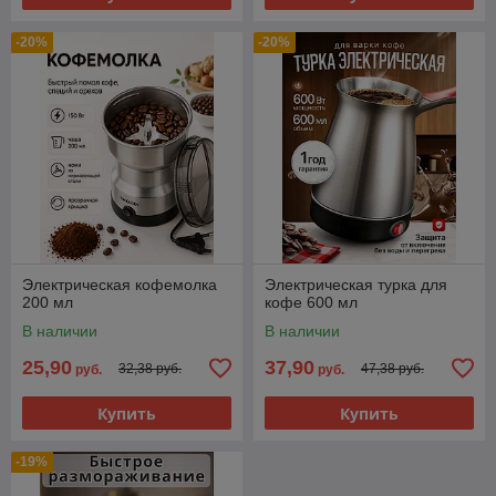
-20%
-20%
Электрическая кофемолка
Электрическая турка для
200 мл
кофе 600 мл
В наличии
В наличии
25,90
37,90
32,38 руб.
47,38 руб.
руб.
руб.
Купить
Купить
-19%