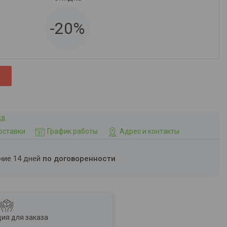
-20%
ка
оставки
График работы
Адрес и контакты
ение 14 дней
по договоренности
ия для заказа