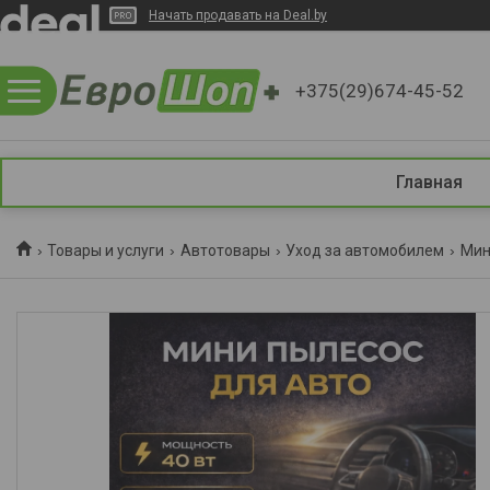
Начать продавать на Deal.by
+375(29)674-45-52
Главная
Товары и услуги
Автотовары
Уход за автомобилем
Мин