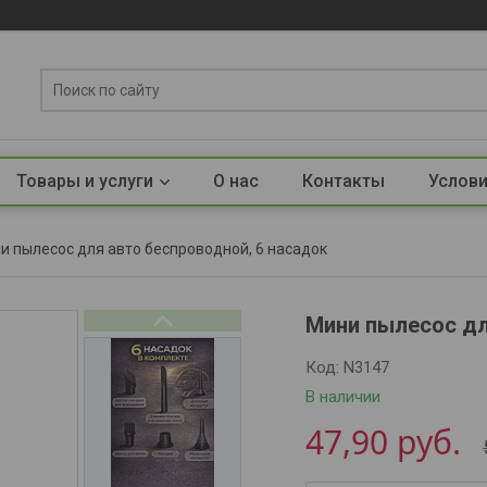
Товары и услуги
О нас
Контакты
Услови
и пылесос для авто беспроводной, 6 насадок
Мини пылесос дл
Код:
N3147
В наличии
47,90
руб.