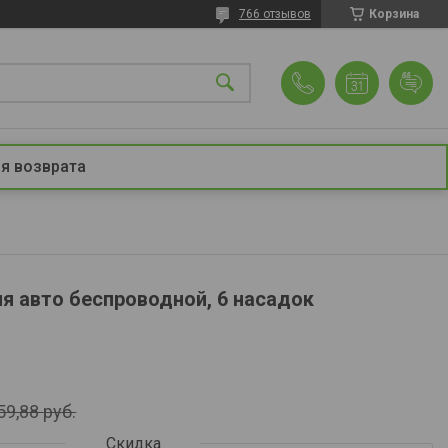
766 отзывов
Корзина
я возврата
я авто беспроводной, 6 насадок
59,88
руб.