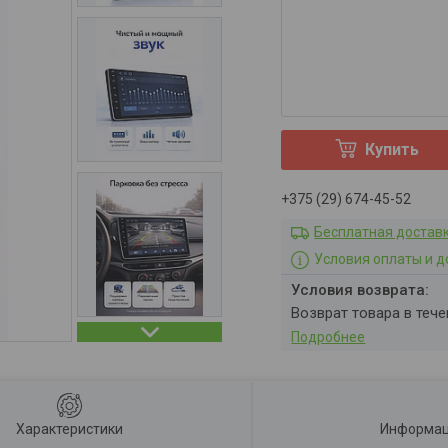
Купить
+375 (29) 674-45-52
Бесплатная достав
Условия оплаты и д
возврат товара в теч
Подробнее
Характеристики
Информац