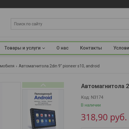
Товары и услуги
О нас
Контакты
Услови
омобиля
Автомагнитола 2din 9" pioneer s10, android
Автомагнитола 2D
Код:
N3174
В наличии
318,90
руб.