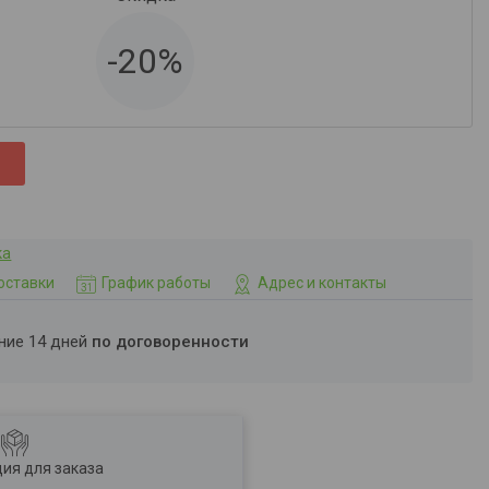
-20%
ка
оставки
График работы
Адрес и контакты
ение 14 дней
по договоренности
ия для заказа