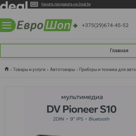
Начать продавать на Deal.by
+375(29)674-45-52
Главная
Товары и услуги
Автотовары
Приборы и техника для авт