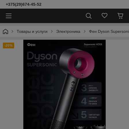
+375(29)674-45-52
Товары и услуги
Электроника
Фен Dyson Supersoni
-20%