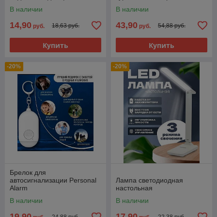
В наличии
В наличии
14,90
43,90
18,63 руб.
54,88 руб.
руб.
руб.
Купить
Купить
-20%
-20%
Брелок для
автосигнализации Personal
Лампа светодиодная
Alarm
настольная
В наличии
В наличии
19,90
17,90
24,88 руб.
22,38 руб.