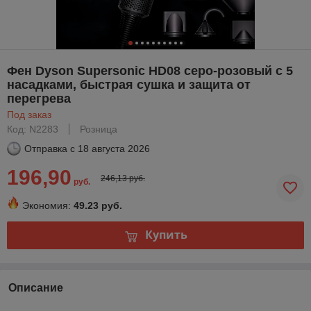
Фен Dyson Supersonic HD08 серо-розовый с 5
насадками, быстрая сушка и защита от
перегрева
Под заказ
Код: N2283
Розница
Отправка с
18 августа 2026
196,90
246,13 руб.
руб.
Экономия:
49.23 руб.
Купить
Описание