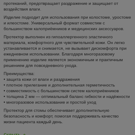
протеканий, предотвращает раздражение и защищает от
воздействия влаги.
Изделие подходит для использования при колостоме, уростоме
и илеостоме. Универсальный формат совместим с
большинством калоприёмников и медицинских аксессуаров.
Протектор выполнен из гипоаллергенного эластичного
материала, комфортного для чувствительной кожи. Он легко
устанавливается и снимается, не вызывает дискомфорта при
ежедневном использовании. Благодаря многоразовому
применению изделие является экономичным и практичным
решением для повседневного ухода.
Преимущества:
• защита кожи от влаги и раздражения
• плотное прилегание и дополнительная герметичность
• совместимость с большинством систем калоприёмников
• толщина 2 мм — оптимальный баланс гибкости и надёжности
• многоразовое использование и простой уход
Протектор для стомы обеспечивает дополнительную
безопасность и комфорт, помогая поддерживать качество
жизни пациента каждый день.
Скрыть