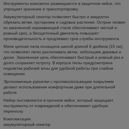
Инструменты компактно размещаются в защитном кейсе, что
упрощает хранение и транспортировку.
Аккумуляторный секатор позволяет быстро и аккуратно
обрезать ветви, кустарники и садовые растения. Острые лезвия
из закаленной нержавеющей стали обеспечивают чистый и
ровный срез, а бесщеточный двигатель повышает
производительность и продлевает срок службы инструмента.
Мини цепная пила оснащена шиной длиной 6 дюймов (15 см),
что позволяет легко распиливать ветки, небольшие деревья и
доски. Закаленная цепь обеспечивает быстрый и ровный рез и
долго сохраняет остроту. В корпусе пилы предусмотрена
подсветка рабочей зоны для удобной работы при слабом
освещении.
Эргономичные рукоятки с противоскользящим покрытием
делают использование комфортным даже при длительной
работе.
Набор поставляется в прочном кейсе, который защищает
инструменты от повреждений и обеспечивает удобную
переноску.
Комплектация:
аккумуляторный секатор