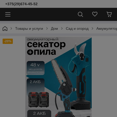
+375(29)674-45-52
Товары и услуги
Дом
Сад и огород
Аккумулято
-20%