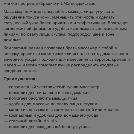
мягкий прогрев, вибрацию и EMS-воздействие.
Массажер помогает расслабить мышцы лица, улучшить
ощущение тонуса кожи, уменьшить отёчность и сделать
ежедневный уход более приятным и эффективным. Благодаря
эргономичной форме его удобно использовать по массажным
линиям: по овалу лица, скулам, подбородку, шее и зоне
декольте.
Компактный размер позволяет брать массажер с собой в
поездку, хранить в косметичке или использовать дома как часть
вечернего ухода. Подходит для нанесения сывороток, кремов и
масел — массаж помогает лучше распределить уходовые
средства по коже.
Преимущества:
— современный электрический гуаша-массажер
— подходит для лица, шеи и зоны декольте
— помогает расслабить мышцы лица
— удобен для массажа по овалу лица и скулам
— можно использовать с кремом, сывороткой или маслом
— компактный и удобный для домашнего ухода
— стильный дизайн ANLAN
— подходит для ежедневной beauty-рутины