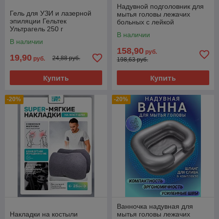
Надувной подголовник для
Гель для УЗИ и лазерной
мытья головы лежачих
эпиляции Гельтек
больных с лейкой
Ультрагель 250 г
В наличии
В наличии
158,90
руб.
19,90
24,88 руб.
руб.
198,63 руб.
Купить
Купить
-20%
-20%
Ванночка надувная для
Накладки на костыли
мытья головы лежачих