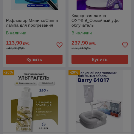
Кварцевая лампа
Рефлектор Минина/Синяя
ОУФК-9_Семейный уфо
лампа для прогревания
облучатель
В наличии
В наличии
113,90
237,90
руб.
руб.
142,38 руб.
297,38 руб.
Купить
Купить
-20%
-20%