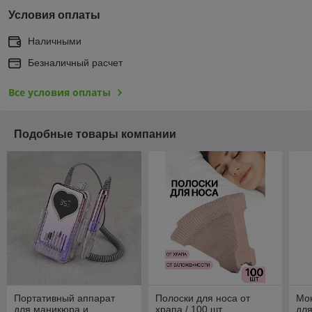
Условия оплаты
Наличными
Безналичный расчет
Все условия оплаты
Подобные товары компании
Портативный аппарат
Полоски для носа от
Мо
для маникюра и
храпа / 100 шт
для