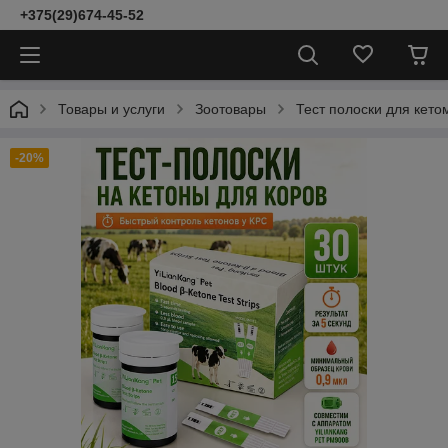
+375(29)674-45-52
Товары и услуги
Зоотовары
Тест полоски для кето
-20%